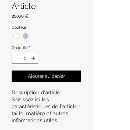
Article
Prix
20,00 €
Couleur
*
Quantité
*
Ajouter au panier
Description d'article. 
Saisissez ici les 
caractéristiques de l'article : 
taille, matière et autres 
informations utiles.