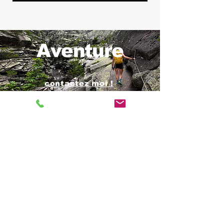
Aventure
contactez moi !
Mountain Experience
theoallemoz@gmail.com
06 38 74 24 13